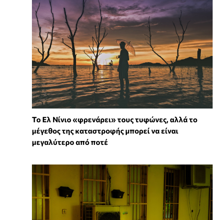
Το Ελ Νίνιο «φρενάρει» τους τυφώνες, αλλά το
μέγεθος της καταστροφής μπορεί να είναι
μεγαλύτερο από ποτέ