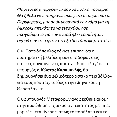
Φορτιστές υπάρχουν πλέον σε πολλά πρατήρια.
Θα ήθελα να επισημάνω όμως, ότι οι δήμοι και οι
Περιφέρειες, μπορούν μέσα από τον νόμο για τη
Μικροκινητικότητα να ενταχθούν σε
προγράμματα για την αγορά ηλεκτροκίνητων
οχημάτων και την ανάπτυξη δικτύου φορτιστών
».
Ο κ. Παπαδόπουλος τόνισε επίσης, ότι η
συστηματική βελτίωση των υποδομών στις
αστικές συγκοινωνίες που έχει δρομολογήσει ο
υπουργός κ.
Κώστας Καραμανλής
, θα
δημιουργήσει ένα φιλικότερο αστικό περιβάλλον
για τους πολίτες, κυρίως στην Αθήνα και τη
Θεσσαλονίκη.
Ο υφυπουργός Μεταφορών αναφέρθηκε ακόμη
στην προώθηση της μικροκινητικότητας με ήπιες
μορφές μετακίνησης, όπως το ποδήλατο και τα