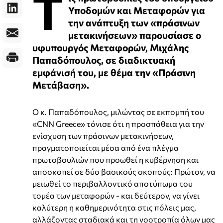
Τ
Υποδομών και Μεταφορών για
την ανάπτυξη των «πράσινων
μετακινήσεων» παρουσίασε ο
υφυπουργός Μεταφορών, Μιχάλης
Παπαδόπουλος, σε διαδικτυακή
εμφάνισή του, με θέμα την «Πράσινη
Μετάβαση».
Ο κ. Παπαδόπουλος, μιλώντας σε εκπομπή του
«CNN Greece» τόνισε ότι η προσπάθεια για την
ενίσχυση των πράσινων μετακινήσεων,
πραγματοποιείται μέσα από ένα πλέγμα
πρωτοβουλιών που προωθεί η κυβέρνηση και
αποσκοπεί σε δύο βασικούς σκοπούς: Πρώτον, να
μειωθεί το περιβαλλοντικό αποτύπωμα του
τομέα των μεταφορών - και δεύτερον, να γίνει
καλύτερη η καθημερινότητα στις πόλεις μας,
αλλάζοντας σταδιακά και τη νοοτροπία όλων μας