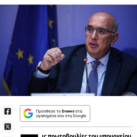
Πρόσθεσε το
Dnews
στα
αγαπημένα σου στη Google
ις πρωτοβουλίες του υπουργείου