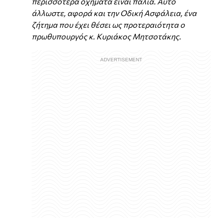
περισσότερα οχήματα είναι παλιά. Αυτό
άλλωστε, αφορά και την Οδική Ασφάλεια, ένα
ζήτημα που έχει θέσει ως προτεραιότητα ο
πρωθυπουργός κ. Κυριάκος Μητσοτάκης.