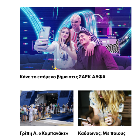
Κάνε το επόμενο βήμα στις ΣΑΕΚ ΑΛΦΑ
Γρίπη Α: «Καμπανάκι»
Καύσωνας: Με ποιους