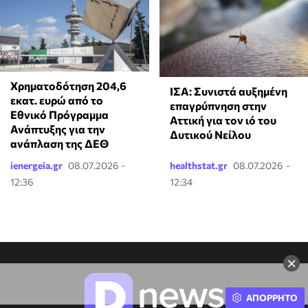
Χρηματοδότηση 204,6
ΙΣΑ: Συνιστά αυξημένη
εκατ. ευρώ από το
επαγρύπνηση στην
Εθνικό Πρόγραμμα
Αττική για τον ιό του
Ανάπτυξης για την
Δυτικού Νείλου
ανάπλαση της ΔΕΘ
ienergeia.gr
08.07.2026 -
healthstat.gr
08.07.2026 -
12:36
12:34
×
ΑΠΟΡΡΗΤΟ