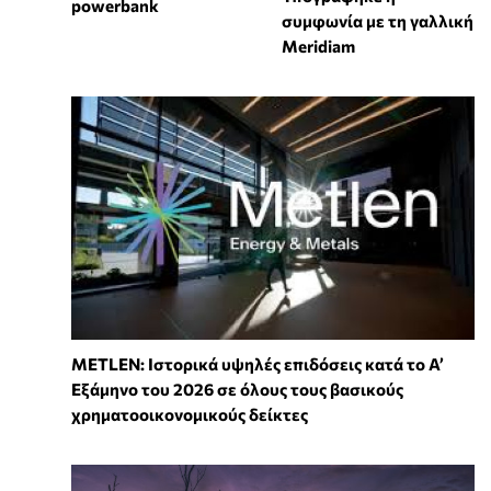
powerbank
συμφωνία με τη γαλλική
Meridiam
METLEN: Ιστορικά υψηλές επιδόσεις κατά το Α’
Εξάμηνο του 2026 σε όλους τους βασικούς
χρηματοοικονομικούς δείκτες