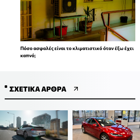
Πόσο ασφαλές είναι το κλιματιστικό όταν έξω έχει
καπνό;
ΣΧΕΤΙΚΆ ΆΡΘΡΑ