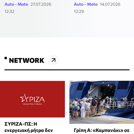
Auto - Moto
27.07.2026
Auto - Moto
14.07.2026
12:32
12:29
NETWORK
ΣΥΡΙΖΑ-ΠΣ: Η
Γρίπη Α: «Καμπανάκι» σε
ενεργειακή ρήτρα δεν