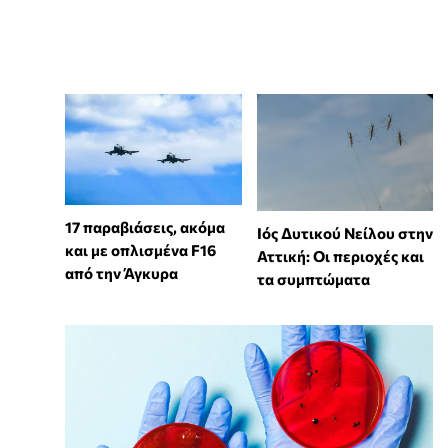
17 παραβιάσεις, ακόμα
Ιός Δυτικού Νείλου στην
και με οπλισμένα F16
Αττική: Οι περιοχές και
από την Άγκυρα
τα συμπτώματα