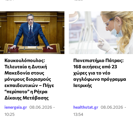
Κουκουλόπουλος:
Πανεπιστήμιο Πάτρας:
Τελευταία η Δυτική
168 αιτήσεις από 23
Μακεδονία στους
χώρες για το νέο
μόνιμους διορισμούς
αγγλόφωνο πρόγραμμα
εκπαιδευτικών – Πήγε
Ιατρικής
“περίπατο” η Ρήτρα
Δίκαιης Μετάβασης
ienergeia.gr
08.06.2026 -
healthstat.gr
08.06.2026 -
10:25
13:54