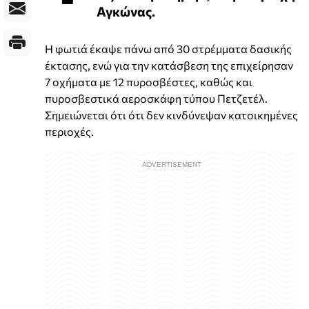
Αγκώνας.
Η φωτιά έκαψε πάνω από 30 στρέμματα δασικής
έκτασης, ενώ για την κατάσβεση της επιχείρησαν
7 οχήματα με 12 πυροσβέστες, καθώς και
πυροσβεστικά αεροσκάφη τύπου Πετζετέλ.
Σημειώνεται ότι ότι δεν κινδύνεψαν κατοικημένες
περιοχές.