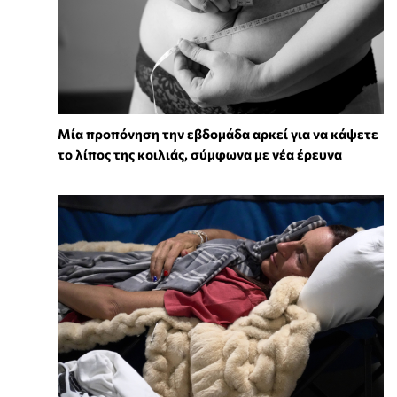
Μία προπόνηση την εβδομάδα αρκεί για να κάψετε
το λίπος της κοιλιάς, σύμφωνα με νέα έρευνα