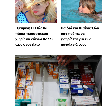
Βιταμίνη D: Πώς θα
Παιδιά και πισίνα: Όλα
πάρω περισσότερη
όσα πρέπει να
χωρίς να κάτσω πολλή
γνωρίζετε για την
ώρα στον ήλιο
ασφάλειά τους