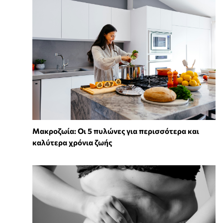
Mακροζωία: Οι 5 πυλώνες για περισσότερα και
καλύτερα χρόνια ζωής