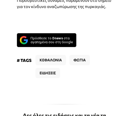
Πυροσβεστικές δυνάμεις παραμένουν στο σημείο
για τον κίνδυνο αναζωπύρωσης της πυρκαγιάς.
Πρόσθεσε το
Dnews
στα
αγαπημένα σου στη Google
# TAGS
ΚΕΦΑΛΟΝΙΑ
ΦΩΤΙΑ
ΕΙΔΗΣΕΙΣ
Δες όλες τις ειδήσεις και τα νέα τη