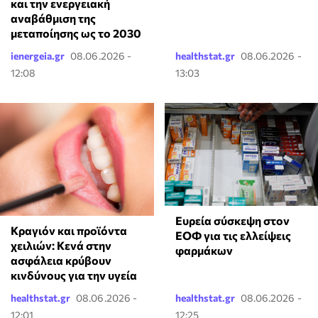
και την ενεργειακή
αναβάθμιση της
μεταποίησης ως το 2030
ienergeia.gr
08.06.2026 -
healthstat.gr
08.06.2026 -
12:08
13:03
Ευρεία σύσκεψη στον
Κραγιόν και προϊόντα
ΕΟΦ για τις ελλείψεις
χειλιών: Κενά στην
φαρμάκων
ασφάλεια κρύβουν
κινδύνους για την υγεία
healthstat.gr
08.06.2026 -
healthstat.gr
08.06.2026 -
12:01
12:25