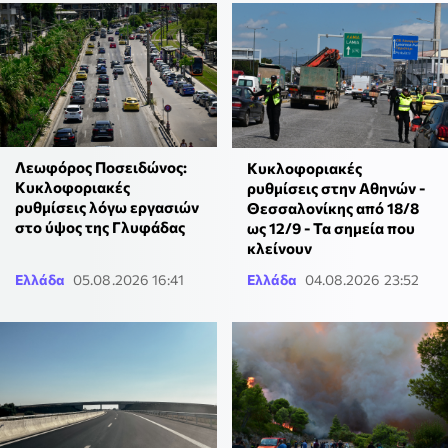
Λεωφόρος Ποσειδώνος:
Κυκλοφοριακές
Κυκλοφοριακές
ρυθμίσεις στην Αθηνών -
ρυθμίσεις λόγω εργασιών
Θεσσαλονίκης από 18/8
στο ύψος της Γλυφάδας
ως 12/9 - Τα σημεία που
κλείνουν
Ελλάδα
05.08.2026 16:41
Ελλάδα
04.08.2026 23:52