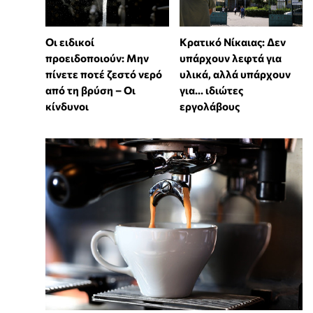
Οι ειδικοί
Κρατικό Νίκαιας: Δεν
προειδοποιούν: Μην
υπάρχουν λεφτά για
πίνετε ποτέ ζεστό νερό
υλικά, αλλά υπάρχουν
από τη βρύση – Οι
για... ιδιώτες
κίνδυνοι
εργολάβους