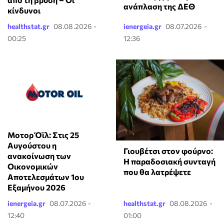
ανάπλαση της ΔΕΘ
κίνδυνοι
healthstat.gr
08.08.2026 -
ienergeia.gr
08.07.2026 -
00:25
12:36
Μοτορ Όϊλ: Στις 25
Αυγούστου η
Γιουβέτσι στον φούρνο:
ανακοίνωση των
Η παραδοσιακή συνταγή
Οικονομικών
που θα λατρέψετε
Αποτελεσμάτων 1ου
Εξαμήνου 2026
ienergeia.gr
08.07.2026 -
healthstat.gr
08.08.2026 -
12:40
01:00