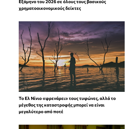
Εξάμηνο του 2026 σε όλους τους βασικούς
χρηματοοικονομικούς δείκτες
Το Ελ Νίνιο «φρενάρει» τους τυφώνες, αλλά το
μέγεθος της καταστροφής μπορεί να είναι
μεγαλύτερο από ποτέ