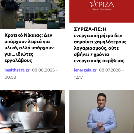
ΣΥΡΙΖΑ-ΠΣ: Η
Κρατικό Νίκαιας: Δεν
ενεργειακή ρήτρα δεν
υπάρχουν λεφτά για
σημαίνει χαμηλότερους
υλικά, αλλά υπάρχουν
λογαριασμούς, ούτε
για... ιδιώτες
σβήνει 7 χρόνια
εργολάβους
ενεργειακής ακρίβειας
healthstat.gr
08.08.2026 -
ienergeia.gr
08.07.2026 -
00:08
12:17