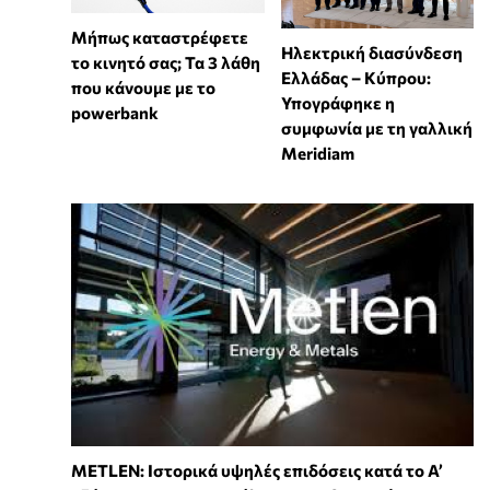
Μήπως καταστρέφετε
Ηλεκτρική διασύνδεση
το κινητό σας; Τα 3 λάθη
Ελλάδας – Κύπρου:
που κάνουμε με το
Υπογράφηκε η
powerbank
συμφωνία με τη γαλλική
Meridiam
METLEN: Ιστορικά υψηλές επιδόσεις κατά το Α’