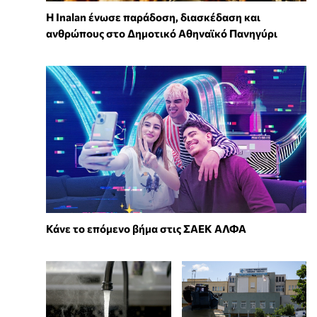
Η Inalan ένωσε παράδοση, διασκέδαση και
ανθρώπους στο Δημοτικό Αθηναϊκό Πανηγύρι
Κάνε το επόμενο βήμα στις ΣΑΕΚ ΑΛΦΑ