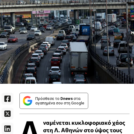
Πρόσθεσε το
Dnews
στα
αγαπημένα σου στη Google
Α
ναμένεται κυκλοφοριακό χάος
στη Λ. Αθηνών στο ύψος τους