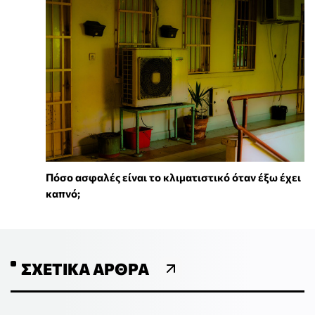
Πόσο ασφαλές είναι το κλιματιστικό όταν έξω έχει
καπνό;
ΣΧΕΤΙΚΆ ΆΡΘΡΑ