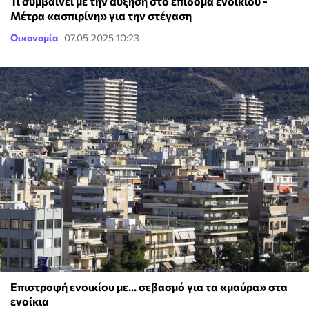
Τι συμβαίνει με την αύξηση στο επίδομα ενοικίου -
Μέτρα «ασπιρίνη» για την στέγαση
Οικονομία
07.05.2025 10:23
Επιστροφή ενοικίου με... σεβασμό για τα «μαύρα» στα
ενοίκια