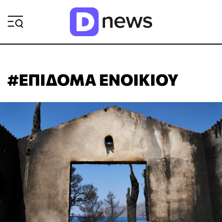
ΡΟΗ ΕΙΔΗΣΕΩΝ
#ΕΠΙΔΟΜΑ ΕΝΟΙΚΙΟΥ