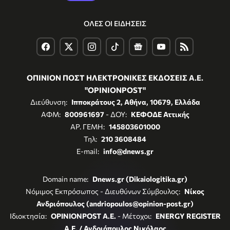
ΟΛΕΣ ΟΙ ΕΙΔΗΣΕΙΣ
ΟΠΙΝΙΟΝ ΠΟΣΤ ΗΛΕΚΤΡΟΝΙΚΕΣ ΕΚΔΟΣΕΙΣ Α.Ε.
"OPINIONPOST"
Διεύθυνση:
Ιπποκράτους 2, Αθήνα, 10679, Ελλάδα
ΑΦΜ:
800961697
- ΔΟΥ:
ΚΕΦΟΔΕ Αττικής
ΑΡ. ΓΕΜΗ:
145803601000
Τηλ:
210 3608484
E-mail:
info@dnews.gr
Domain name:
Dnews.gr (Dikaiologitika.gr)
Νόμιμος Εκπρόσωπος - Διευθύνων Σύμβουλος:
Νίκος
Ανδριόπουλος (andriopoulos@opinion-post.gr)
Ιδιοκτησία:
OPINIONPOST A.E.
- Μέτοχοι:
ENERGY REGISTER
Α.Ε. / Ανδριόπουλος Νικόλαος