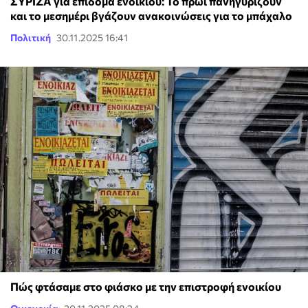
ΣΥΡΙΖΑ για επίδομα ενοικίου: Το πρωί πανηγυρίζουν
και το μεσημέρι βγάζουν ανακοινώσεις για το μπάχαλο
Πολιτική
30.11.2025 16:41
Πώς φτάσαμε στο φιάσκο με την επιστροφή ενοικίου