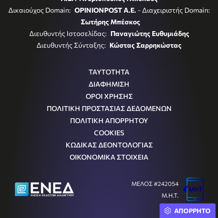
Δικαιούχος Domain:
OPINIONPOST A.E.
- Διαχειριστής Domain:
Σωτήρης Μπέσκος
Διευθυντής Ιστοσελίδας:
Παναγιώτης Ευθυμιάδης
Διευθυντής Σύνταξης:
Κώστας Σαρρηκώστας
ΤΑΥΤΟΤΗΤΑ
ΔΙΑΦΗΜΙΣΗ
ΟΡΟΙ ΧΡΗΣΗΣ
ΠΟΛΙΤΙΚΗ ΠΡΟΣΤΑΣΙΑΣ ΔΕΔΟΜΕΝΩΝ
ΠΟΛΙΤΙΚΗ ΑΠΟΡΡΗΤΟΥ
COOKIES
ΚΩΔΙΚΑΣ ΔΕΟΝΤΟΛΟΓΙΑΣ
ΟΙΚΟΝΟΜΙΚΑ ΣΤΟΙΧΕΙΑ
ΜΕΛΟΣ #242054
Μ.Η.Τ.
ΑΠΟΡΡΗΤΟ