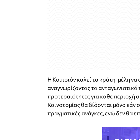
Η Κομισιόν καλεί τα κράτη-μέλη να
αναγνωρίζοντας τα ανταγωνιστικά 
προτεραιότητες για κάθε περιοχή σε
Καινοτομίας θα δίδονται μόνο εάν 
πραγματικές ανάγκες, ενώ δεν θα ε