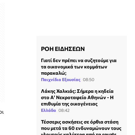
ΡΟΗ ΕΙΔΗΣΕΩΝ
Γιατί δεν πρέπει να συζητούμε για
τα οικονομικά των κομμάτων
παρακαλώ;
Παιχνίδια Εξουσίας
08:50
Λάκης Χαλκιάς: Σήμερα η κηδεία
στο Α' Νεκροταφείο Αθηνών - Η
επιθυμία της οικογένειας
Ελλάδα
08:42
οι
Τέσσερις ασκήσεις σε όρθια στάση
που μετά τα 60 ενδυναμώνουν τους
γλουτούς καλύτερα από τα squats