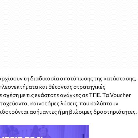
 αρχίσουν τη διαδικασία αποτύπωσης της κατάστασης,
πλεονεκτήματα και θέτοντας στρατηγικές
 σχέση με τις εκάστοτε ανάγκες σε ΤΠΕ. Τα Voucher
στοχεύονται καινοτόμες λύσεις, που καλύπτουν
πιδοτούνται ασήμαντες ή μη βιώσιμες δραστηριότητες.