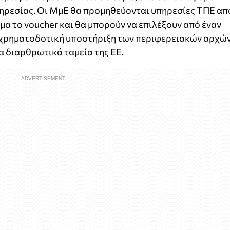
ηρεσίας. Οι ΜμΕ θα προμηθεύονται υπηρεσίες ΤΠΕ απ
α το voucher και θα μπορούν να επιλέξουν από έναν
 χρηματοδοτική υποστήριξη των περιφερειακών αρχώ
α διαρθρωτικά ταμεία της ΕΕ.