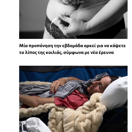
Μία προπόνηση την εβδομάδα αρκεί για να κάψετε
το λίπος της κοιλιάς, σύμφωνα με νέα έρευνα