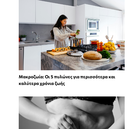
Mακροζωία: Οι 5 πυλώνες για περισσότερα και
καλύτερα χρόνια ζωής