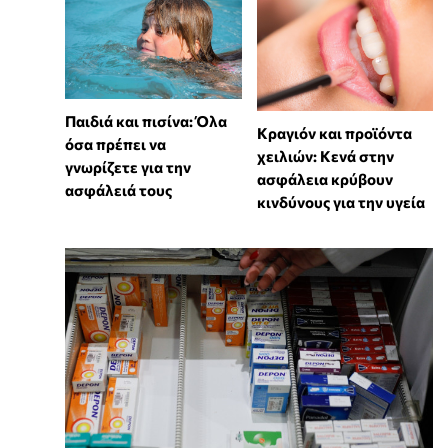
Παιδιά και πισίνα: Όλα
Κραγιόν και προϊόντα
όσα πρέπει να
χειλιών: Κενά στην
γνωρίζετε για την
ασφάλεια κρύβουν
ασφάλειά τους
κινδύνους για την υγεία