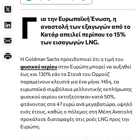
Γ
ια την Ευρωπαϊκή Ένωση, η
αναστολή των εξαγωγών από το
Κατάρ απειλεί περίπου το 15%
των εισαγωγών LNG.
Η Goldman Sachs προειδοποιεί ότι η τιμή του
φυσικού αερίου
στην Ευρώπη μπορεί να αυξηθεί
έως και 130% εάν τα Στενά του Ορμούζ
παραμείνουν κλειστά για ένα μήνα. Ήδη, τα
ευρωπαϊκά συμβόλαια μελλοντικής εκπλήρωσης
φυσικού αερίου εκτοξεύτηκαν κατά 50%,
φτάνοντας στα 47 ευρώ ανά μεγαβατώρα, υψηλό
ενός έτους, καθώς ο πόλεμος στη Μέση Ανατολή
προκάλεσε διαταραχές στις ροές LNG προς την
Ευρώπη.