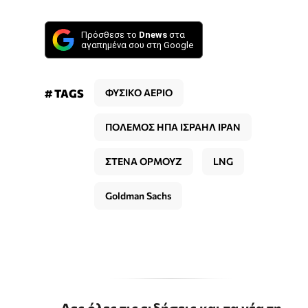
Πρόσθεσε το
Dnews
στα
αγαπημένα σου στη Google
# TAGS
ΦΥΣΙΚΟ ΑΕΡΙΟ
ΠΟΛΕΜΟΣ ΗΠΑ ΙΣΡΑΗΛ ΙΡΑΝ
ΣΤΕΝΑ ΟΡΜΟΥΖ
LNG
Goldman Sachs
Δες όλες τις ειδήσεις και τα νέα τη