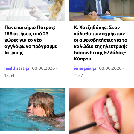
Κ. Χατζηδάκης: Στον
Πανεπιστήμιο Πάτρας:
κάλαθο των αχρήστων
168 αιτήσεις από 23
οι αμφισβητήσεις για το
χώρες για το νέο
καλώδιο της ηλεκτρικής
αγγλόφωνο πρόγραμμα
διασύνδεσης Ελλάδας-
Ιατρικής
Κύπρου
healthstat.gr
08.06.2026 -
ienergeia.gr
08.06.2026 -
13:54
11:37