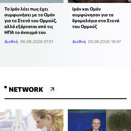
Το Ιράν λέει πως έχει
Ιράν και Ομάν
συμφωνήσει με το Ομάν
συμφώνησαν για τα
για το Στενό του Ορμούζ,
δρομολόγια στα Στενά
αλλά εξάρταται από τις
του Ορμούζ
ΗΠΑ το άνοιγμά του
Διεθνή
06.08.2026 07:51
Διεθνή
05.08.2026 18:47
NETWORK