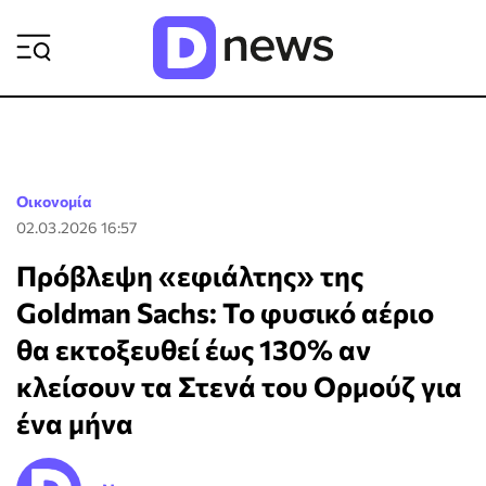
ΡΟΗ ΕΙΔΗΣΕΩΝ
Οικονομία
02.03.2026 16:57
Πρόβλεψη «εφιάλτης» της
Goldman Sachs: Το φυσικό αέριο
θα εκτοξευθεί έως 130% αν
κλείσουν τα Στενά του Ορμούζ για
ένα μήνα