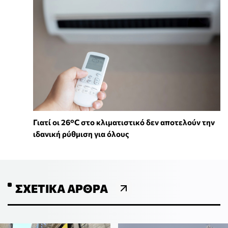
Γιατί οι 26°C στο κλιματιστικό δεν αποτελούν την
ιδανική ρύθμιση για όλους
ΣΧΕΤΙΚΆ ΆΡΘΡΑ