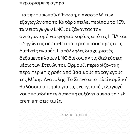
περιορισμένη αγορά.
Για την Ευρωπαϊκή Ένωση, η αναστολή των
εξαγωγών από το Κατάρ απειλεί περίπου το 15%
των εισαγωγών LNG, αυξάνοντας τον
ανταγωνισμό για φορτία κυρίως από τις ΗΠΑ και
οδηγώντας σε επιθετικότερες προσφορές στις
διεθνείς αγορές. Παράλληλα, διαχειριστές
δεξαμενόπλοιων LNG διέκοψαν τις διελεύσεις
μέσω των Στενών του Ορμούζ, περιορίζοντας
περαιτέρω τις ροές από βασικούς παραγωγούς
της Μέσης Ανατολής. Το Στενό αποτελεί κομβική
θαλάσσια αρτηρία για τις ενεργειακές εξαγωγές
και οποιαδήποτε διακοπή αυξάνει άμεσα το risk
premium στις τιμές.