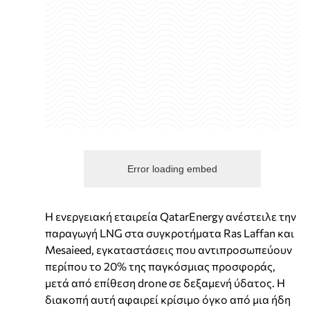
Error loading embed
Η ενεργειακή εταιρεία QatarEnergy ανέστειλε την
παραγωγή LNG στα συγκροτήματα Ras Laffan και
Mesaieed, εγκαταστάσεις που αντιπροσωπεύουν
περίπου το 20% της παγκόσμιας προσφοράς,
μετά από επίθεση drone σε δεξαμενή ύδατος. Η
διακοπή αυτή αφαιρεί κρίσιμο όγκο από μια ήδη