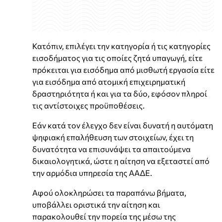
Κατόπιν, επιλέγει την κατηγορία ή τις κατηγορίες
εισοδήματος για τις οποίες ζητά υπαγωγή, είτε
πρόκειται για εισόδημα από μισθωτή εργασία είτε
για εισόδημα από ατομική επιχειρηματική
δραστηριότητα ή και για τα δύο, εφόσον πληροί
τις αντίστοιχες προϋποθέσεις.
Εάν κατά τον έλεγχο δεν είναι δυνατή η αυτόματη
ψηφιακή επαλήθευση των στοιχείων, έχει τη
δυνατότητα να επισυνάψει τα απαιτούμενα
δικαιολογητικά, ώστε η αίτηση να εξεταστεί από
την αρμόδια υπηρεσία της ΑΑΔΕ.
Αφού ολοκληρώσει τα παραπάνω βήματα,
υποβάλλει οριστικά την αίτηση και
παρακολουθεί την πορεία της μέσω της