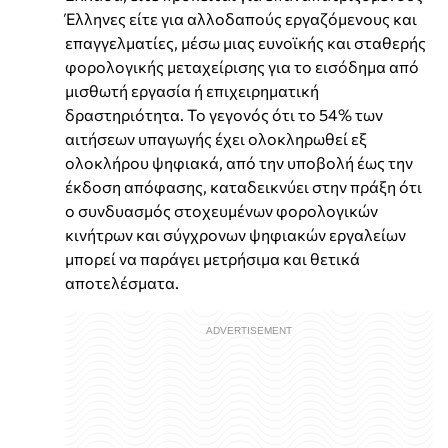
Έλληνες είτε για αλλοδαπούς εργαζόμενους και
επαγγελματίες, μέσω μιας ευνοϊκής και σταθερής
φορολογικής μεταχείρισης για το εισόδημα από
μισθωτή εργασία ή επιχειρηματική
δραστηριότητα. Το γεγονός ότι το 54% των
αιτήσεων υπαγωγής έχει ολοκληρωθεί εξ
ολοκλήρου ψηφιακά, από την υποβολή έως την
έκδοση απόφασης, καταδεικνύει στην πράξη ότι
ο συνδυασμός στοχευμένων φορολογικών
κινήτρων και σύγχρονων ψηφιακών εργαλείων
μπορεί να παράγει μετρήσιμα και θετικά
αποτελέσματα.