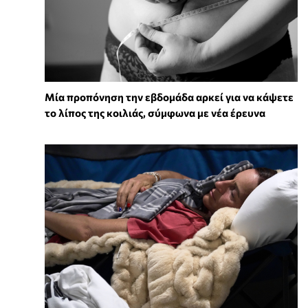
Μία προπόνηση την εβδομάδα αρκεί για να κάψετε
το λίπος της κοιλιάς, σύμφωνα με νέα έρευνα