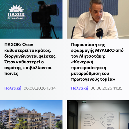
ΠΑΣΟΚ: Όταν
Παρουσίαση της
καθυστερεί το κράτος,
εφαρμογής MYAGRO από
διοργανώνονται φιέστες.
τον Μητσοτάκη:
Όταν καθυστερεί ο
«Κεντρική
αγρότης, επιβάλλονται
προτεραιότητα η
ποινές
μεταρρύθμιση του
πρωτογενούς τομέα»
Πολιτική
06.08.2026 13:14
Πολιτική
06.08.2026 11:35