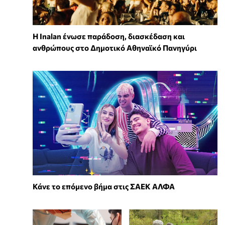
Η Inalan ένωσε παράδοση, διασκέδαση και
ανθρώπους στο Δημοτικό Αθηναϊκό Πανηγύρι
Κάνε το επόμενο βήμα στις ΣΑΕΚ ΑΛΦΑ