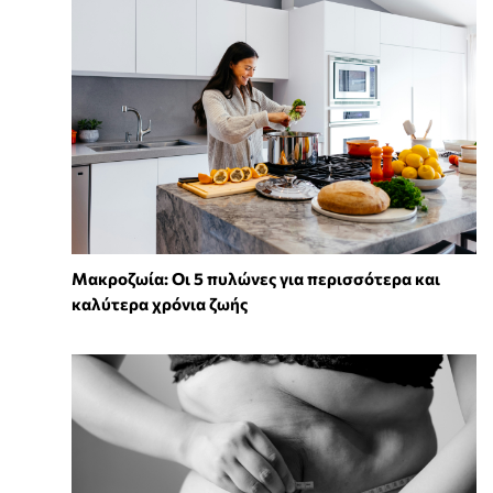
Mακροζωία: Οι 5 πυλώνες για περισσότερα και
καλύτερα χρόνια ζωής