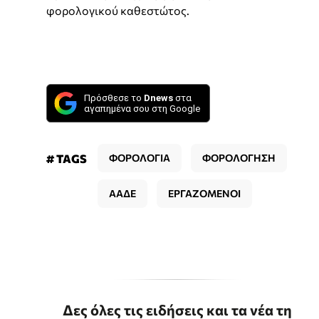
φορολογικού καθεστώτος.
Πρόσθεσε το
Dnews
στα
αγαπημένα σου στη Google
# TAGS
ΦΟΡΟΛΟΓΙΑ
ΦΟΡΟΛΟΓΗΣΗ
ΑΑΔΕ
ΕΡΓΑΖΟΜΕΝΟΙ
Δες όλες τις ειδήσεις και τα νέα τη