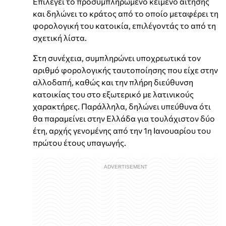
Επιλέγει το προσυμπληρωμένο κείμενο αίτησης
και δηλώνει το κράτος από το οποίο μεταφέρει τη
φορολογική του κατοικία, επιλέγοντάς το από τη
σχετική λίστα.
Στη συνέχεια, συμπληρώνει υποχρεωτικά τον
αριθμό φορολογικής ταυτοποίησης που είχε στην
αλλοδαπή, καθώς και την πλήρη διεύθυνση
κατοικίας του στο εξωτερικό με λατινικούς
χαρακτήρες. Παράλληλα, δηλώνει υπεύθυνα ότι
θα παραμείνει στην Ελλάδα για τουλάχιστον δύο
έτη, αρχής γενομένης από την 1η Ιανουαρίου του
πρώτου έτους υπαγωγής.