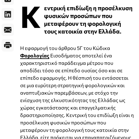
Κ
εντρική επιδίωξη η προσέλκυση
φυσικών προσώπων που
μεταφέρουν τη φορολογική
τους κατοικία στην Ελλάδα.
Η εφαρμογή του άρθρου 5Γ του Κώδικα
Φορολογίας
Εισοδήματος αποτελεί ένα
χαρακτηριστικό παράδειγμα μέτρου που
αποδίδει τόσο σε επίπεδο ουσίας όσο και σε
επίπεδο εφαρμογής. Η θέσπισή του εντάσσεται
σε μια ευρύτερη στρατηγική φορολογικών και
αναπτυξιακών παρεμβάσεων, με στόχο την
ενίσχυση της ελκυστικότητας της Ελλάδας ως
χώρας εγκατάστασης και επαγγελματικής
δραστηριοποίησης. Κεντρική του επιδίωξη είναι η
προσέλκυση φυσικών προσώπων που
μεταφέρουν τη φορολογική τους κατοικία στην
Ελλάδα, είτε πρόκειται για επαναπατριζόμενους