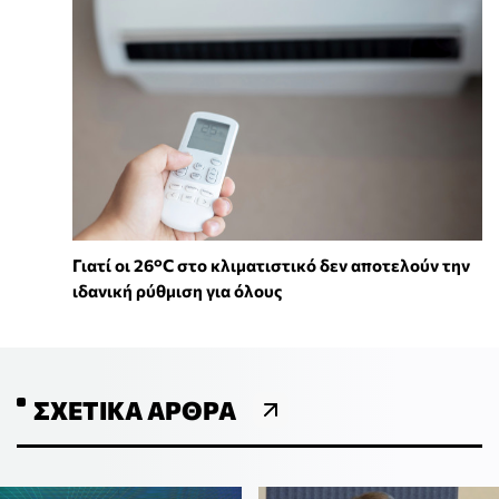
Γιατί οι 26°C στο κλιματιστικό δεν αποτελούν την
ιδανική ρύθμιση για όλους
ΣΧΕΤΙΚΆ ΆΡΘΡΑ