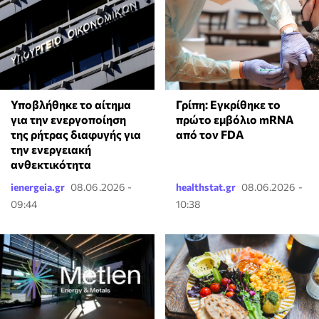
Υποβλήθηκε το αίτημα
Γρίπη: Εγκρίθηκε το
για την ενεργοποίηση
πρώτο εμβόλιο mRNA
της ρήτρας διαφυγής για
από τον FDA
την ενεργειακή
ανθεκτικότητα
ienergeia.gr
08.06.2026 -
healthstat.gr
08.06.2026 -
09:44
10:38