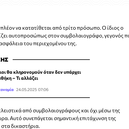
 πλέον να κατατίθεται από τρίτο πρόσωπο. Ο ίδιος ο
μίζει αυτοπροσώπως στον συμβολαιογράφο, γεγονός π
 ασφάλεια του περιεχομένου της.
ΣΗΣ
ιοι θα κληρονομούν όταν δεν υπάρχει
αθήκη – Τι αλλάζει
κονομία
24.05.2025 07:06
κλειστικά από συμβολαιογράφους και όχι μέσω της
ώρα. Αυτό συνεπάγεται σημαντική επιτάχυνση της
 στα δικαστήρια.