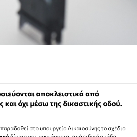
οσιεύονται αποκλειστικά από
και όχι μέσω της δικαστικής οδού.
παραδοθεί στο υπουργείο Δικαιοσύνης το σχέδιο
ικό
δίκαιο που συντάσσεται από ειδική ομάδα