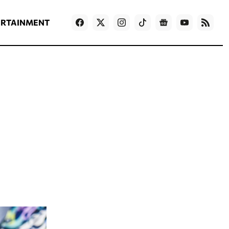
ΡΟΗ ΕΙΔΗΣΕΩΝ
T
NEWS IN ENGLISH
Games
ERTAINMENT