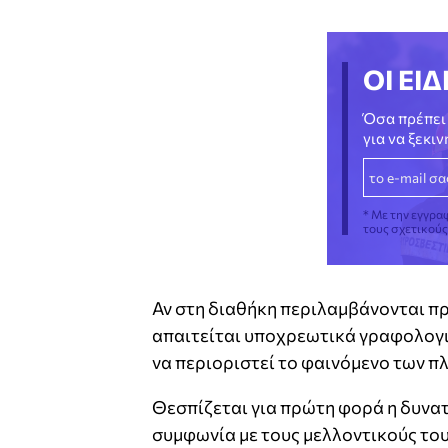
ΟΙ ΕΙΔ
Όσα πρέπει 
για να ξεκι
* Με την εγγρα
τους σχετικού
Αν στη διαθήκη περιλαμβάνονται πρ
απαιτείται υποχρεωτικά γραφολογικ
να περιοριστεί το φαινόμενο των π
Θεσπίζεται για πρώτη φορά η δυνατ
συμφωνία με τους μελλοντικούς του