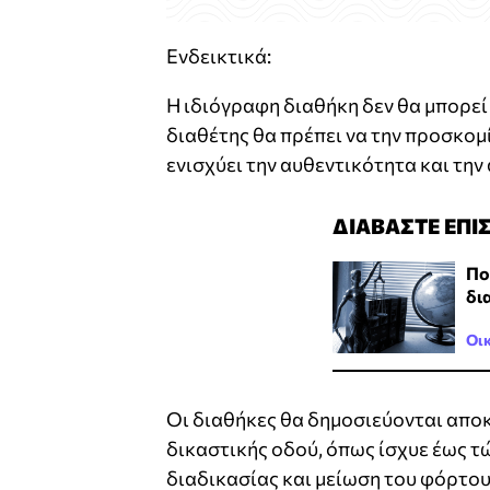
Ενδεικτικά:
Η ιδιόγραφη διαθήκη δεν θα μπορεί
διαθέτης θα πρέπει να την προσκο
ενισχύει την αυθεντικότητα και την
ΔΙΑΒΑΣΤΕ ΕΠΙ
Πο
δι
Οι
Οι διαθήκες θα δημοσιεύονται απο
δικαστικής οδού, όπως ίσχυε έως τ
διαδικασίας και μείωση του φόρτου