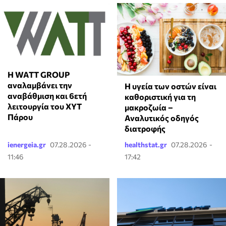
Η WATT GROUP
αναλαμβάνει την
Η υγεία των οστών είναι
αναβάθμιση και 6ετή
καθοριστική για τη
λειτουργία του ΧΥΤ
μακροζωία –
Πάρου
Αναλυτικός οδηγός
διατροφής
ienergeia.gr
07.28.2026 -
healthstat.gr
07.28.2026 -
11:46
17:42