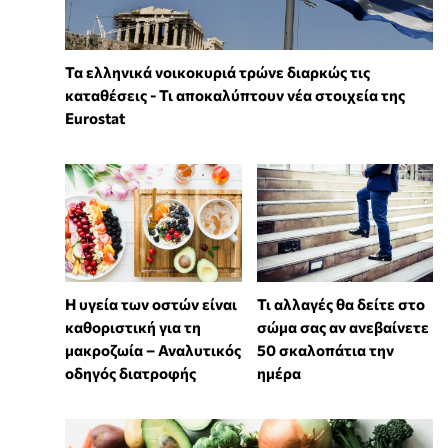
Τα ελληνικά νοικοκυριά τρώνε διαρκώς τις
καταθέσεις - Τι αποκαλύπτουν νέα στοιχεία της
Eurostat
Η υγεία των οστών είναι
Τι αλλαγές θα δείτε στο
καθοριστική για τη
σώμα σας αν ανεβαίνετε
μακροζωία – Αναλυτικός
50 σκαλοπάτια την
οδηγός διατροφής
ημέρα