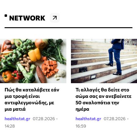
NETWORK
Πώς θα καταλάβετε εάν
Τι αλλαγές θα δείτε στο
μια τροφή είναι
σώμα σας αν ανεβαίνετε
αντιφλεγμονώδης, με
50 σκαλοπάτια την
μια ματιά
ημέρα
healthstat.gr
07.28.2026 -
healthstat.gr
07.28.2026 -
14:28
16:59