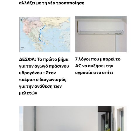
αλλάζει με τη νέα τροποποίηση
7 λόγοι που μπορεί το
ΔΕΣΦΑ: Το πρώτο βήμα
AC να αυξήσει την
για τον αγωγό πράσινου
υγρασία στο σπίτι
υδρογόνου - Στον
«αέρα» ο διαγωνισμός
για την ανάθεση των
μελετών