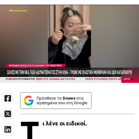
Πρόσθεσε το
Dnews
στα
αγαπημένα σου στη Google
Τ
ι λένε οι ειδικοί.