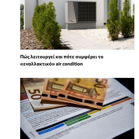
Πώς λειτουργεί και πότε συμφέρει το
«εναλλακτικό» air condition