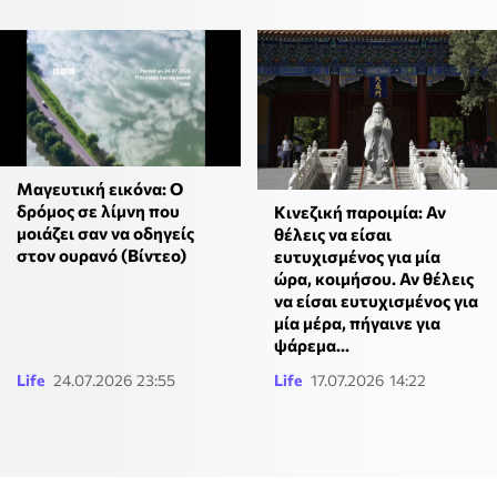
Μαγευτική εικόνα: Ο
δρόμος σε λίμνη που
Κινεζική παροιμία: Αν
μοιάζει σαν να οδηγείς
θέλεις να είσαι
στον ουρανό (Βίντεο)
ευτυχισμένος για μία
ώρα, κοιμήσου. Αν θέλεις
να είσαι ευτυχισμένος για
μία μέρα, πήγαινε για
ψάρεμα...
Life
24.07.2026 23:55
Life
17.07.2026 14:22