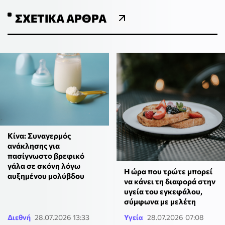
ΣΧΕΤΙΚΆ ΆΡΘΡΑ
Κίνα: Συναγερμός
ανάκλησης για
πασίγνωστο βρεφικό
γάλα σε σκόνη λόγω
Η ώρα που τρώτε μπορεί
αυξημένου μολύβδου
να κάνει τη διαφορά στην
υγεία του εγκεφάλου,
σύμφωνα με μελέτη
Διεθνή
28.07.2026 13:33
Υγεία
28.07.2026 07:08