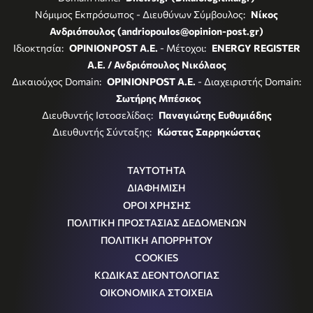
Νόμιμος Εκπρόσωπος - Διευθύνων Σύμβουλος:
Νίκος
Ανδριόπουλος (andriopoulos@opinion-post.gr)
Ιδιοκτησία:
OPINIONPOST A.E.
- Μέτοχοι:
ENERGY REGISTER
Α.Ε. / Ανδριόπουλος Νικόλαος
Δικαιούχος Domain:
OPINIONPOST A.E.
- Διαχειριστής Domain:
Σωτήρης Μπέσκος
Διευθυντής Ιστοσελίδας:
Παναγιώτης Ευθυμιάδης
Διευθυντής Σύνταξης:
Κώστας Σαρρηκώστας
ΤΑΥΤΟΤΗΤΑ
ΔΙΑΦΗΜΙΣΗ
ΟΡΟΙ ΧΡΗΣΗΣ
ΠΟΛΙΤΙΚΗ ΠΡΟΣΤΑΣΙΑΣ ΔΕΔΟΜΕΝΩΝ
ΠΟΛΙΤΙΚΗ ΑΠΟΡΡΗΤΟΥ
COOKIES
ΚΩΔΙΚΑΣ ΔΕΟΝΤΟΛΟΓΙΑΣ
ΟΙΚΟΝΟΜΙΚΑ ΣΤΟΙΧΕΙΑ