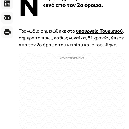
Ν
κενό από τον 2ο όροφο.
Τραγωδία σημειώθηκε στο
υπουργείο Τουρισμού
,
σήμερα το πρωί, καθώς γυναίκα, 51 χρονών, έπεσε
από τον 2ο όροφο του κτιρίου και σκοτώθηκε.