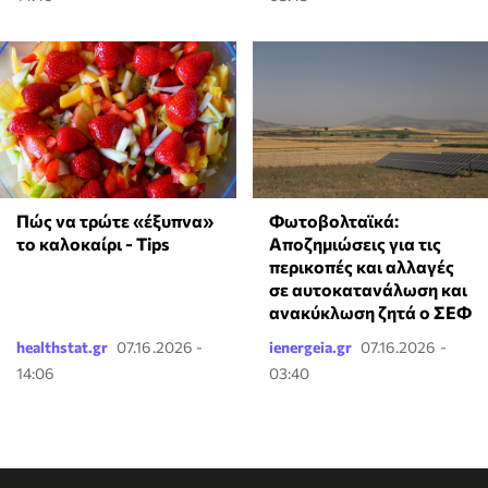
Πώς να τρώτε «έξυπνα»
Φωτοβολταϊκά:
το καλοκαίρι - Tips
Αποζημιώσεις για τις
περικοπές και αλλαγές
σε αυτοκατανάλωση και
ανακύκλωση ζητά ο ΣΕΦ
healthstat.gr
07.16.2026 -
ienergeia.gr
07.16.2026 -
14:06
03:40