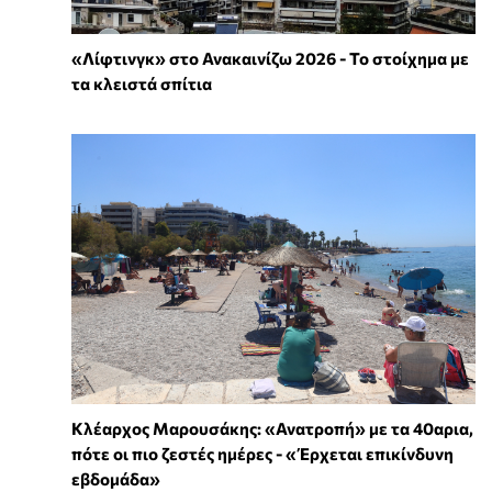
«Λίφτινγκ» στο Ανακαινίζω 2026 - Το στοίχημα με
τα κλειστά σπίτια
Κλέαρχος Μαρουσάκης: «Ανατροπή» με τα 40αρια,
πότε οι πιο ζεστές ημέρες - «Έρχεται επικίνδυνη
εβδομάδα»