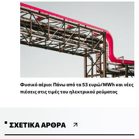
Φυσικό αέριο: Πάνω από τα 53 ευρώ/MWh και νέες
πιέσεις στις τιμές του ηλεκτρικού ρεύματος
ΣΧΕΤΙΚΆ ΆΡΘΡΑ