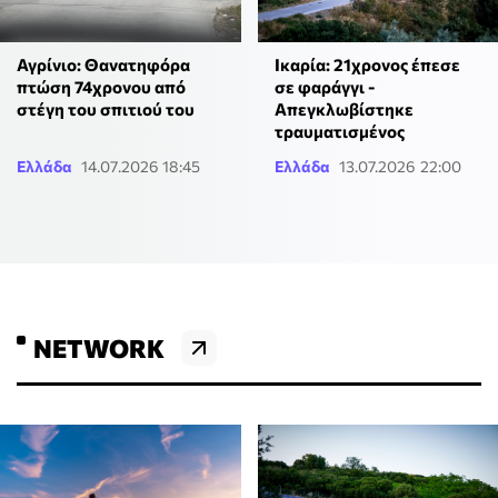
Αγρίνιο: Θανατηφόρα
Ικαρία: 21χρονος έπεσε
πτώση 74χρονου από
σε φαράγγι -
στέγη του σπιτιού του
Απεγκλωβίστηκε
τραυματισμένος
Ελλάδα
14.07.2026 18:45
Ελλάδα
13.07.2026 22:00
NETWORK