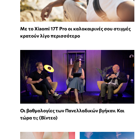
Με το Xiaomi 17T Pro οι καλοκαιρινές σου στιγμές
κρατούν λίγο περισσότερο
Οι βαθμολογίες των Πανελλαδικών βγήκαν. Και
τώρα τι; (Βίντεο)