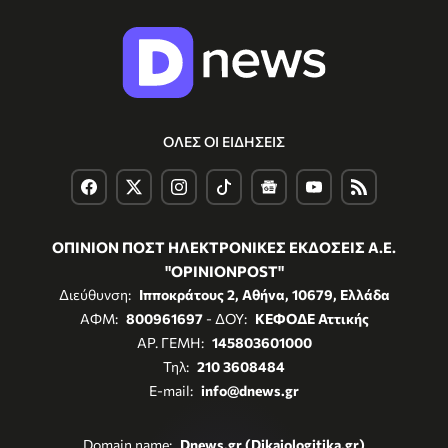
ΟΛΕΣ ΟΙ ΕΙΔΗΣΕΙΣ
ΟΠΙΝΙΟΝ ΠΟΣΤ ΗΛΕΚΤΡΟΝΙΚΕΣ ΕΚΔΟΣΕΙΣ Α.Ε.
"OPINIONPOST"
Διεύθυνση:
Ιπποκράτους 2, Αθήνα, 10679, Ελλάδα
ΑΦΜ:
800961697
- ΔΟΥ:
ΚΕΦΟΔΕ Αττικής
ΑΡ. ΓΕΜΗ:
145803601000
Τηλ:
210 3608484
E-mail:
info@dnews.gr
Domain name:
Dnews.gr (Dikaiologitika.gr)