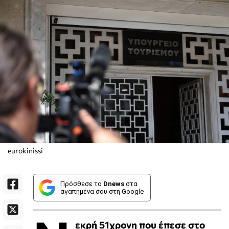
eurokinissi
Πρόσθεσε το
Dnews
στα
αγαπημένα σου στη Google
εκρή 51χρονη που έπεσε στο