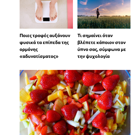
Ποιες τροφές αυξάνουν
Τι σημαίνει όταν
φυσικά τα επίπεδα της
βλέπετε κάποιον στον
ορμόνης
ύπνο σας, σύμφωνα με
«αδυνατίσματος»
την ψυχολογία