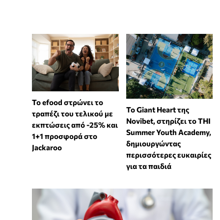
Το efood στρώνει το
To Giant Heart της
τραπέζι του τελικού με
Novibet, στηρίζει το THI
εκπτώσεις από -25% και
Summer Youth Academy,
1+1 προσφορά στο
δημιουργώντας
Jackaroo
περισσότερες ευκαιρίες
για τα παιδιά