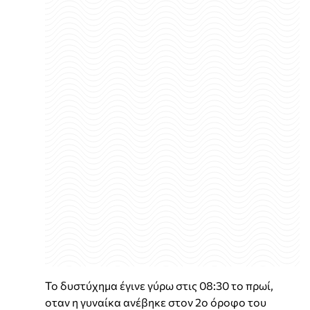
Το δυστύχημα έγινε γύρω στις 08:30 το πρωί,
οταν η γυναίκα ανέβηκε στον 2ο όροφο του