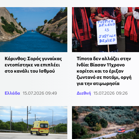
Κόρινθος: Σορός γυναίκας
Τίποτα δεν αλλάζει στην
εντοπίστηκε να επιπλέει
Ινδία: Βίασαν 11χρονο
στο κανάλι του Ισθμού
κορίτσι και το έριξαν
ζωντανό σε ποτάμι, οργή
για την ατιμωρησία
Ελλάδα
15.07.2026 09:49
Διεθνή
15.07.2026 09:26