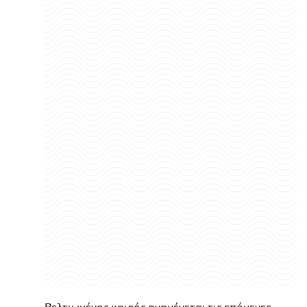
Βελτιωμένος καιρός αναμένεται τις επόμενες