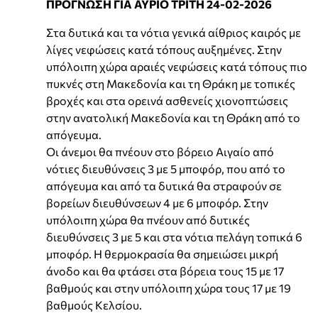
ΠΡΟΓΝΩΣΗ ΓΙΑ ΑΥΡΙΟ ΤΡΙΤΗ 24-02-2026
Στα δυτικά και τα νότια γενικά αίθριος καιρός με
λίγες νεφώσεις κατά τόπους αυξημένες. Στην
υπόλοιπη χώρα αραιές νεφώσεις κατά τόπους πιο
πυκνές στη Μακεδονία και τη Θράκη με τοπικές
βροχές και στα ορεινά ασθενείς χιονοπτώσεις
στην ανατολική Μακεδονία και τη Θράκη από το
απόγευμα.
Οι άνεμοι θα πνέουν στο βόρειο Αιγαίο από
νότιες διευθύνσεις 3 με 5 μποφόρ, που από το
απόγευμα και από τα δυτικά θα στραφούν σε
βορείων διευθύνσεων 4 με 6 μποφόρ. Στην
υπόλοιπη χώρα θα πνέουν από δυτικές
διευθύνσεις 3 με 5 και στα νότια πελάγη τοπικά 6
μποφόρ. Η θερμοκρασία θα σημειώσει μικρή
άνοδο και θα φτάσει στα βόρεια τους 15 με 17
βαθμούς και στην υπόλοιπη χώρα τους 17 με 19
βαθμούς Κελσίου.