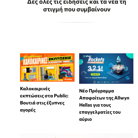
Δες όλες τις ειδήσεις και τα νέα τη
στιγμή που συμβαίνουν
Καλοκαιρινές
Νέο Πρόγραμμα
εκπτώσεις στα Public:
Αποφοίτων της Allwyn
Βουτιά στις έξυπνες
Hellas για τους
αγορές
επαγγελματίες του
αύριο