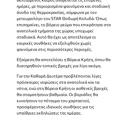
ημέρες, με περιορισμένα φαινόμενα και σταδιακή
άνοδο της θερμοκρασίας, σύμφωνα με τον
μετεωρολόγο του STAR Θοδωρή Κολυδά. Όπως
επισημαίνει, το βόρειο ρεύμα που επικράτησε στα
ανατολικά τμήματα της χώρας υποχωρεί
σταδιακά. Αυτό θα έχει ως αποτέλεσμα οι
καιρικές συνθήκες να εξελιχθούν χωρίς
φαινόμενα στις περισσότερες περιοχές.
Εξαίρεση θα αποτελέσει η Βόρεια Κρήτη, όπου θα
διατηρηθούν τοπικές βροχές για λίγο ακόμη.
Για την Καθαρά Δευτέρα προβλέπονται λίγες
πρόσκαιρες νεφώσεις στα ανατολικά και τα
νότια, ενώ στη Βόρεια Κρήτη οι ασθενείς βροχές
θα σταματήσουν βαθμιαία. Οι βοριάδες θα
ευνοήσουν το πέταγμα του χαρταετού,
προσφέροντας ιδανικές συνθήκες για τις
υπαίθριες εκδηλώσεις της ημέρας.