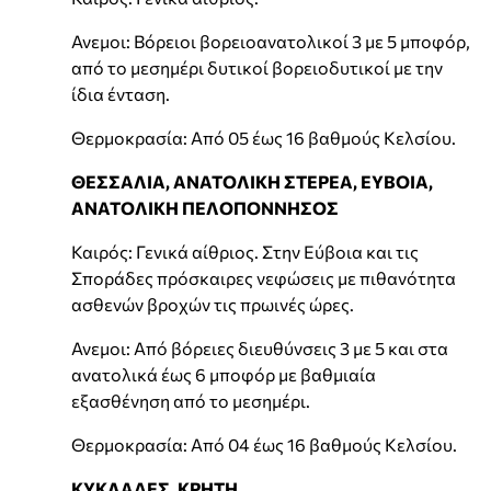
Ανεμοι: Βόρειοι βορειοανατολικοί 3 με 5 μποφόρ,
από το μεσημέρι δυτικοί βορειοδυτικοί με την
ίδια ένταση.
Θερμοκρασία: Από 05 έως 16 βαθμούς Κελσίου.
ΘΕΣΣΑΛΙΑ, ΑΝΑΤΟΛΙΚΗ ΣΤΕΡΕΑ, ΕΥΒΟΙΑ,
ΑΝΑΤΟΛΙΚΗ ΠΕΛΟΠΟΝΝΗΣΟΣ
Καιρός: Γενικά αίθριος. Στην Εύβοια και τις
Σποράδες πρόσκαιρες νεφώσεις με πιθανότητα
ασθενών βροχών τις πρωινές ώρες.
Ανεμοι: Από βόρειες διευθύνσεις 3 με 5 και στα
ανατολικά έως 6 μποφόρ με βαθμιαία
εξασθένηση από το μεσημέρι.
Θερμοκρασία: Από 04 έως 16 βαθμούς Κελσίου.
ΚΥΚΛΑΔΕΣ, ΚΡΗΤΗ