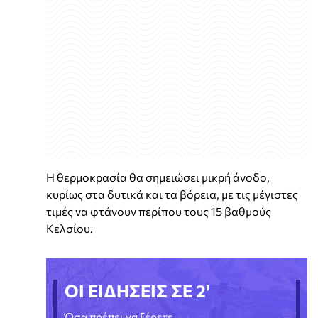
Η θερμοκρασία θα σημειώσει μικρή άνοδο,
κυρίως στα δυτικά και τα βόρεια, με τις μέγιστες
τιμές να φτάνουν περίπου τους 15 βαθμούς
Κελσίου.
ΟΙ ΕΙΔΗΣΕΙΣ ΣΕ 2'
Όσα πρέπει να ξέρετε