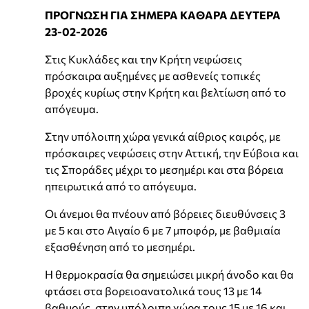
ΠΡΟΓΝΩΣΗ ΓΙΑ ΣΗΜΕΡΑ ΚΑΘΑΡΑ ΔΕΥΤΕΡΑ
23-02-2026
Στις Κυκλάδες και την Κρήτη νεφώσεις
πρόσκαιρα αυξημένες με ασθενείς τοπικές
βροχές κυρίως στην Κρήτη και βελτίωση από το
απόγευμα.
Στην υπόλοιπη χώρα γενικά αίθριος καιρός, με
πρόσκαιρες νεφώσεις στην Αττική, την Εύβοια και
τις Σποράδες μέχρι το μεσημέρι και στα βόρεια
ηπειρωτικά από το απόγευμα.
Οι άνεμοι θα πνέουν από βόρειες διευθύνσεις 3
με 5 και στο Αιγαίο 6 με 7 μποφόρ, με βαθμιαία
εξασθένηση από το μεσημέρι.
Η θερμοκρασία θα σημειώσει μικρή άνοδο και θα
φτάσει στα βορειοανατολικά τους 13 με 14
βαθμούς, στην υπόλοιπη χώρα τους 15 με 16 και