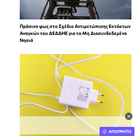
Πράσινο φως στο Σχέδιο Αντιμετώπισης Εκτάκτων
Αναγκών του ΔΕΔΔΗΕ για τα Μη Διασυνδεδεμένα
Νησιά
×
ΑΠΟΡΡΗΤΟ