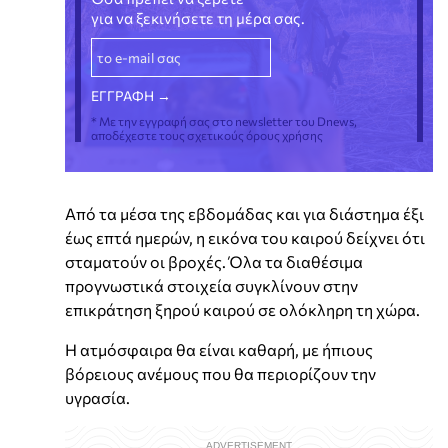
για να ξεκινήσετε τη μέρα σας.
* Με την εγγραφή σας στο newsletter του Dnews,
αποδέχεστε τους σχετικούς όρους χρήσης
Από τα μέσα της εβδομάδας και για διάστημα έξι
έως επτά ημερών, η εικόνα του καιρού δείχνει ότι
σταματούν οι βροχές. Όλα τα διαθέσιμα
προγνωστικά στοιχεία συγκλίνουν στην
επικράτηση ξηρού καιρού σε ολόκληρη τη χώρα.
Η ατμόσφαιρα θα είναι καθαρή, με ήπιους
βόρειους ανέμους που θα περιορίζουν την
υγρασία.