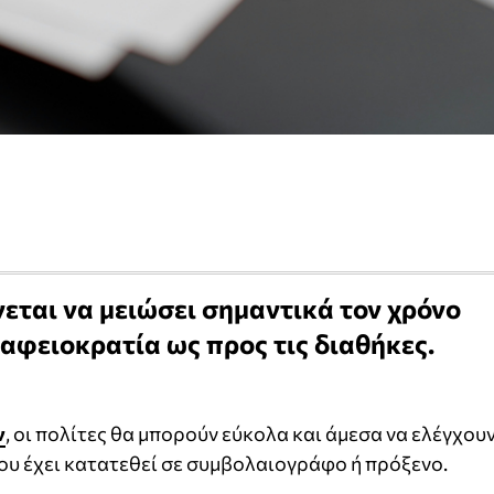
ται να μειώσει σημαντικά τον χρόνο
ραφειοκρατία ως προς τις διαθήκες.
ν
, οι πολίτες θα μπορούν εύκολα και άμεσα να ελέγχουν
ου έχει κατατεθεί σε συμβολαιογράφο ή πρόξενο.