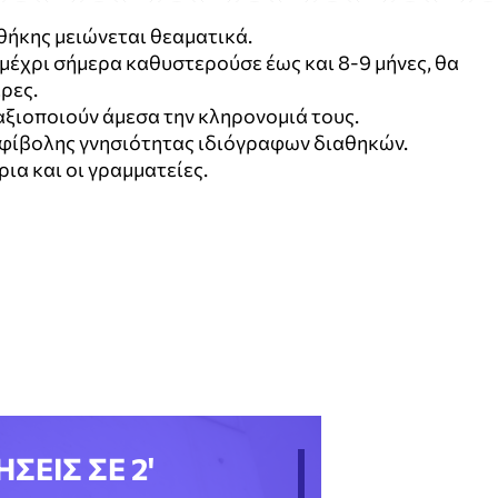
θήκης μειώνεται θεαματικά.
μέχρι σήμερα καθυστερούσε έως και 8-9 μήνες, θα
έρες.
αξιοποιούν άμεσα την κληρονομιά τους.
μφίβολης γνησιότητας ιδιόγραφων διαθηκών.
ια και οι γραμματείες.
ΗΣΕΙΣ ΣΕ 2'