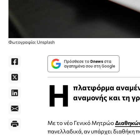
Φωτογραφία: Unsplash
Πρόσθεσε το
Dnews
στα
αγαπημένα σου στη Google
Η
πλατφόρμα αναμένε
αναμονής και τη γ
Με το νέο Γενικό Μητρώο
Διαθηκώ
πανελλαδικά, αν υπάρχει διαθήκη π