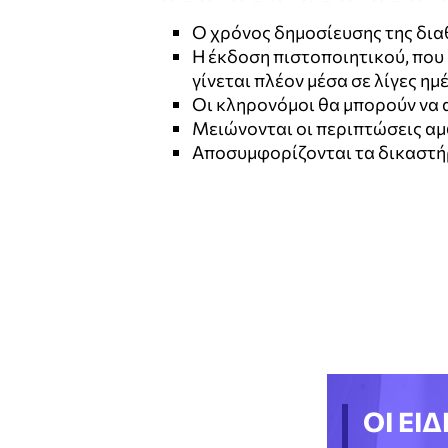
Ο χρόνος δημοσίευσης της δια
Η έκδοση πιστοποιητικού, που 
γίνεται πλέον μέσα σε λίγες ημ
Οι κληρονόμοι θα μπορούν να 
Μειώνονται οι περιπτώσεις α
Αποσυμφορίζονται τα δικαστήρ
ΟΙ ΕΙΔ