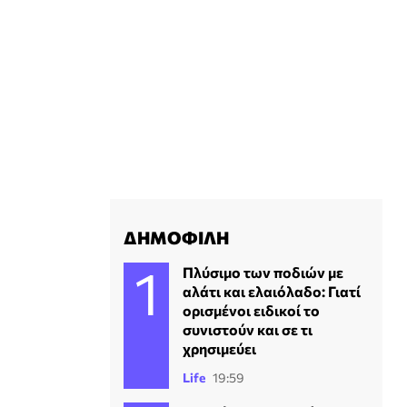
ΔΗΜΟΦΙΛΗ
Πλύσιμο των ποδιών με
αλάτι και ελαιόλαδο: Γιατί
ορισμένοι ειδικοί το
συνιστούν και σε τι
χρησιμεύει
Life
19:59