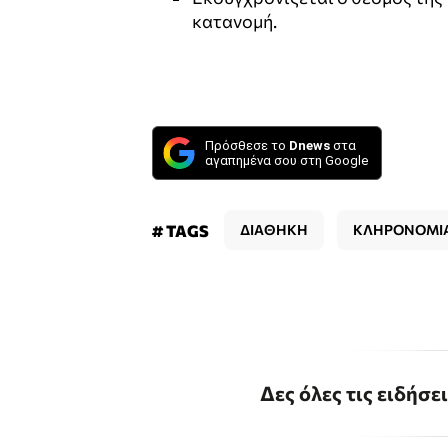
κατανομή.
Πρόσθεσε το
Dnews
στα
αγαπημένα σου στη Google
# TAGS
ΔΙΑΘΗΚΗ
ΚΛΗΡΟΝΟΜΙ
Δες όλες τις ειδήσε