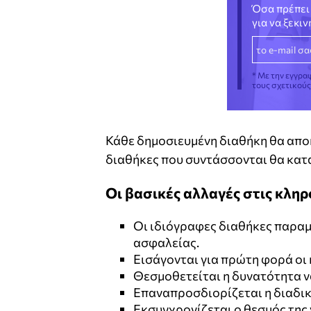
Όσα πρέπει 
για να ξεκι
* Με την εγγρα
τους σχετικού
Κάθε δημοσιευμένη διαθήκη θα αποκ
διαθήκες που συντάσσονται θα κατ
Οι βασικές αλλαγές στις κληρ
Οι ιδιόγραφες διαθήκες παραμ
ασφαλείας.
Εισάγονται για πρώτη φορά οι
Θεσμοθετείται η δυνατότητα ν
Επαναπροσδιορίζεται η διαδι
Εκσυγχρονίζεται ο θεσμός της 