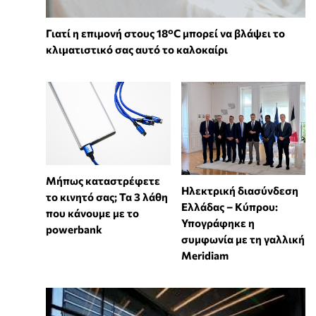
Γιατί η επιμονή στους 18°C μπορεί να βλάψει το
κλιματιστικό σας αυτό το καλοκαίρι
Μήπως καταστρέφετε
Ηλεκτρική διασύνδεση
το κινητό σας; Τα 3 λάθη
Ελλάδας – Κύπρου:
που κάνουμε με το
Υπογράφηκε η
powerbank
συμφωνία με τη γαλλική
Meridiam