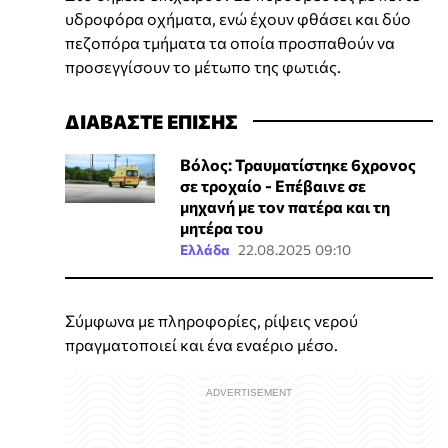
υδροφόρα οχήματα, ενώ έχουν φθάσει και δύο
πεζοπόρα τμήματα τα οποία προσπαθούν να
προσεγγίσουν το μέτωπο της φωτιάς.
ΔΙΑΒΑΣΤΕ ΕΠΙΣΗΣ
Βόλος: Τραυματίστηκε 6χρονος
σε τροχαίο - Επέβαινε σε
μηχανή με τον πατέρα και τη
μητέρα του
Ελλάδα
22.08.2025 09:10
Σύμφωνα με πληροφορίες, ρίψεις νερού
πραγματοποιεί και ένα εναέριο μέσο.