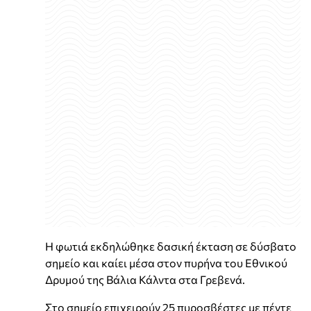
Η φωτιά εκδηλώθηκε δασική έκταση σε δύσβατο
σημείο και καίει μέσα στον πυρήνα του Εθνικού
Δρυμού της Βάλια Κάλντα στα Γρεβενά.
Στο σημείο επιχειρούν 25 πυροσβέστες με πέντε