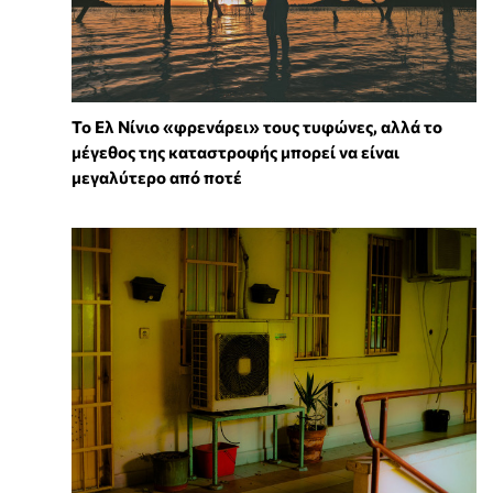
Το Ελ Νίνιο «φρενάρει» τους τυφώνες, αλλά το
μέγεθος της καταστροφής μπορεί να είναι
μεγαλύτερο από ποτέ