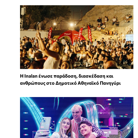
Η Inalan ένωσε παράδοση, διασκέδαση και
ανθρώπους στο Δημοτικό Αθηναϊκό Πανηγύρι