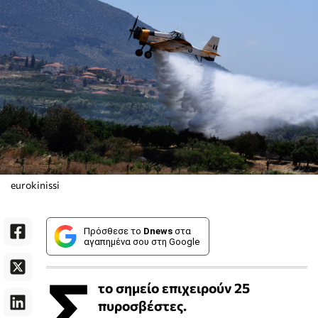
eurokinissi
Πρόσθεσε το
Dnews
στα
αγαπημένα σου στη Google
Σ
το σημείο επιχειρούν 25
πυροσβέστες.