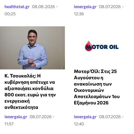
healthstat.gr
08.08.2026 -
ienergeia.gr
08.07.2026 -
00:25
12:36
Μοτορ Όϊλ: Στις 25
Κ. Τσουκαλάς: Η
Αυγούστου η
κυβέρνηση απέτυχε να
ανακοίνωση των
αξιοποιήσει κονδύλια
Οικονομικών
800 εκατ. ευρώ για την
Αποτελεσμάτων 1ου
ενεργειακή
Εξαμήνου 2026
ανθεκτικότητα
ienergeia.gr
08.07.2026 -
ienergeia.gr
08.07.2026 -
11:57
12:40