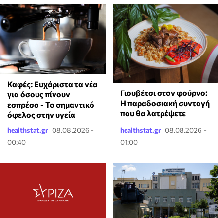
Καφές: Ευχάριστα τα νέα
Γιουβέτσι στον φούρνο:
για όσους πίνουν
Η παραδοσιακή συνταγή
εσπρέσο - Το σημαντικό
που θα λατρέψετε
όφελος στην υγεία
healthstat.gr
08.08.2026 -
healthstat.gr
08.08.2026 -
00:40
01:00