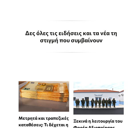
Δες όλες τις ειδήσεις και τα νέα τη
στιγμή που συμβαίνουν
Μετρητά και τραπεζικές
Ξεκινά η λειτουργία του
καταθέσεις: Τι δέχεται η
Φορέα Αξιοποίησης