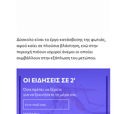
Δύσκολο είναι το έργο κατάσβεσης της φωτιάς,
αφού καίει σε πλούσια βλάστηση, ενώ στην
περιοχή πνέουν ισχυροί άνεμοι οι οποίοι
συμβάλλουν στην εξάπλωση του μετώπου.
ΟΙ ΕΙΔΗΣΕΙΣ ΣΕ 2'
Όσα πρέπει να ξέρετε
για να ξεκινήσετε τη μέρα σας.