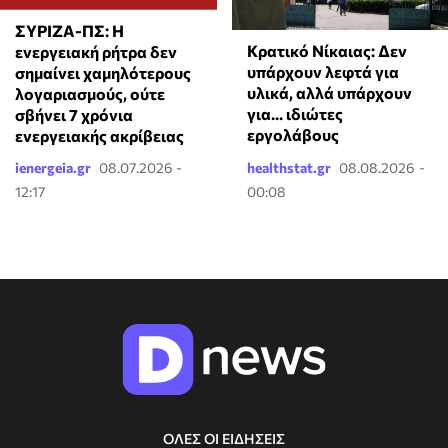
ΣΥΡΙΖΑ-ΠΣ: Η
Κρατικό Νίκαιας: Δεν
ενεργειακή ρήτρα δεν
υπάρχουν λεφτά για
σημαίνει χαμηλότερους
υλικά, αλλά υπάρχουν
λογαριασμούς, ούτε
για... ιδιώτες
σβήνει 7 χρόνια
εργολάβους
ενεργειακής ακρίβειας
ienergeia.gr
08.07.2026 -
healthstat.gr
08.08.2026 -
12:17
00:08
ΟΛΕΣ ΟΙ ΕΙΔΗΣΕΙΣ