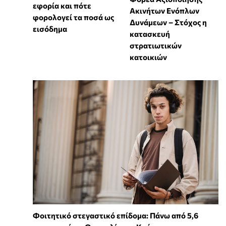
εφορία και πότε
Ακινήτων Ενόπλων
φορολογεί τα ποσά ως
Δυνάμεων – Στόχος η
εισόδημα
κατασκευή
στρατιωτικών
κατοικιών
Φοιτητικό στεγαστικό επίδομα: Πάνω από 5,6