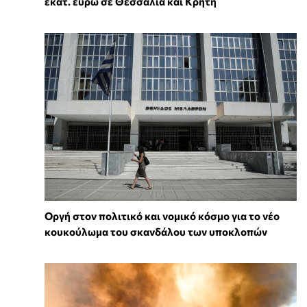
εκατ. ευρώ σε Θεσσαλία και Κρήτη
Οργή στον πολιτικό και νομικό κόσμο για το νέο
κουκούλωμα του σκανδάλου των υποκλοπών