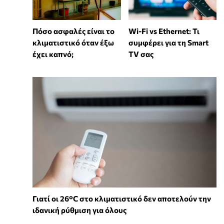
Wi-Fi vs Ethernet: Τι
Πόσο ασφαλές είναι το
συμφέρει για τη Smart
κλιματιστικό όταν έξω
TV σας
έχει καπνό;
Γιατί οι 26°C στο κλιματιστικό δεν αποτελούν την
ιδανική ρύθμιση για όλους