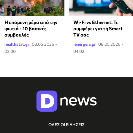
Wi-Fi vs Ethernet: Τι
Η επόμενη μέρα από την
συμφέρει για τη Smart
φωτιά - 10 βασικές
TV σας
συμβουλές
healthstat.gr
08.05.2026 -
ienergeia.gr
08.05.2026 -
03:00
04:02
ΟΛΕΣ ΟΙ ΕΙΔΗΣΕΙΣ