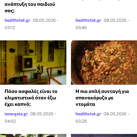
ανάπτυξη του παιδιού
σας;
healthstat.gr
08.05.2026 -
healthstat.gr
08.05.2026 -
03:12
03:46
Πόσο ασφαλές είναι το
Η πιο απλή συνταγή για
κλιματιστικό όταν έξω
σπανακόρυζο με
έχει καπνό;
ντομάτα
ienergeia.gr
08.05.2026 -
healthstat.gr
08.05.2026 -
04:02
03:28