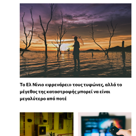
Το Ελ Νίνιο «φρενάρει» τους τυφώνες, αλλά το
μέγεθος της καταστροφής μπορεί να είναι
μεγαλύτερο από ποτέ