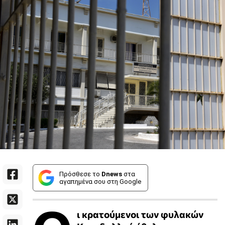
Πρόσθεσε το
Dnews
στα
αγαπημένα σου στη Google
ι κρατούμενοι των φυλακών