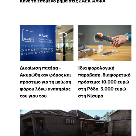
Κάνε το επόμενο βήμα στις ΣΑΕΚ ΑΛΦΑ
Δικαίωση πατέρα -
Ίδια φορολογική
Ακυρώθηκαν φόρος και
παράβαση, διαφορετικό
πρόστιμο για τη μείωση
πρόστιμο: 10.000 ευρώ
φόρου λόγω αναπηρίας
στη Ρόδο, 5.000 ευρώ
του γιου του
στη Νίσυρο