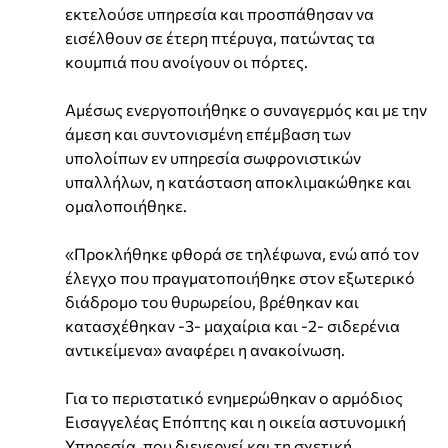
εκτελούσε υπηρεσία και προσπάθησαν να
εισέλθουν σε έτερη πτέρυγα, πατώντας τα
κουμπιά που ανοίγουν οι πόρτες.
Αμέσως ενεργοποιήθηκε ο συναγερμός και με την
άμεση και συντονισμένη επέμβαση των
υπολοίπων εν υπηρεσία σωφρονιστικών
υπαλλήλων, η κατάσταση αποκλιμακώθηκε και
ομαλοποιήθηκε.
«Προκλήθηκε φθορά σε τηλέφωνα, ενώ από τον
έλεγχο που πραγματοποιήθηκε στον εξωτερικό
διάδρομο του θυρωρείου, βρέθηκαν και
κατασχέθηκαν -3- μαχαίρια και -2- σιδερένια
αντικείμενα» αναφέρει η ανακοίνωση.
Για το περιστατικό ενημερώθηκαν ο αρμόδιος
Εισαγγελέας Επόπτης και η οικεία αστυνομική
Υπηρεσία, που διενεργεί και τη σχετική