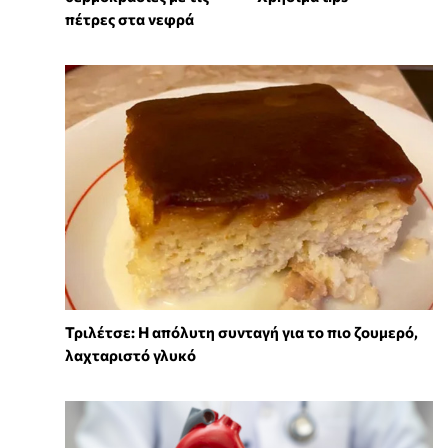
πέτρες στα νεφρά
Τριλέτσε: Η απόλυτη συνταγή για το πιο ζουμερό,
λαχταριστό γλυκό