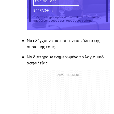
* Με την εγγραφή σας στο newsletter του Dnews,
αποδέχεστε τους σχετικούς όρους χρήσης
Να ελέγχουν τακτικά την ασφάλεια της
συσκευής τους.
Να διατηρούν ενημερωμένο το λογισμικό
ασφαλείας.