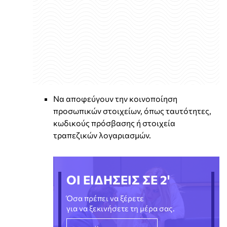
Να αποφεύγουν την κοινοποίηση
προσωπικών στοιχείων, όπως ταυτότητες,
κωδικούς πρόσβασης ή στοιχεία
τραπεζικών λογαριασμών.
ΟΙ ΕΙΔΗΣΕΙΣ ΣΕ 2'
Όσα πρέπει να ξέρετε
για να ξεκινήσετε τη μέρα σας.