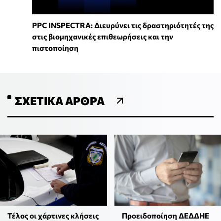
PPC INSPECTRA: Διευρύνει τις δραστηριότητές της
στις βιομηχανικές επιθεωρήσεις και την
πιστοποίηση
ΣΧΕΤΙΚΆ ΆΡΘΡΑ
Τέλος οι χάρτινες κλήσεις
Προειδοποίηση ΔΕΔΔΗΕ