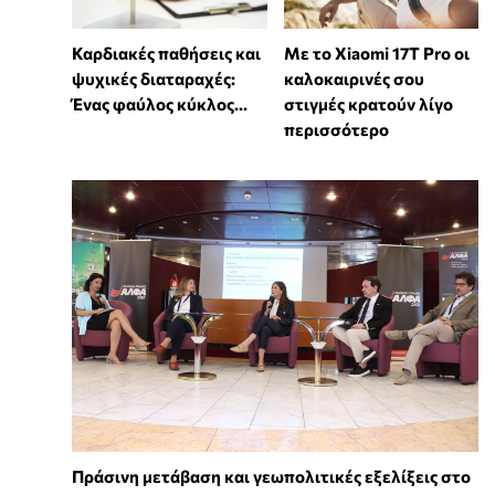
Καρδιακές παθήσεις και
Με το Xiaomi 17T Pro οι
ψυχικές διαταραχές:
καλοκαιρινές σου
Ένας φαύλος κύκλος...
στιγμές κρατούν λίγο
περισσότερο
Πράσινη μετάβαση και γεωπολιτικές εξελίξεις στο