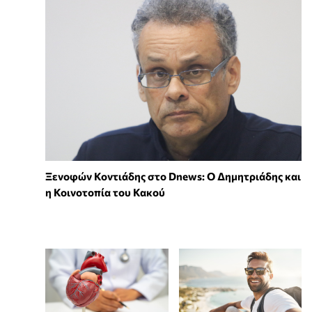
Ξενοφών Κοντιάδης στο Dnews: Ο Δημητριάδης και
η Κοινοτοπία του Κακού