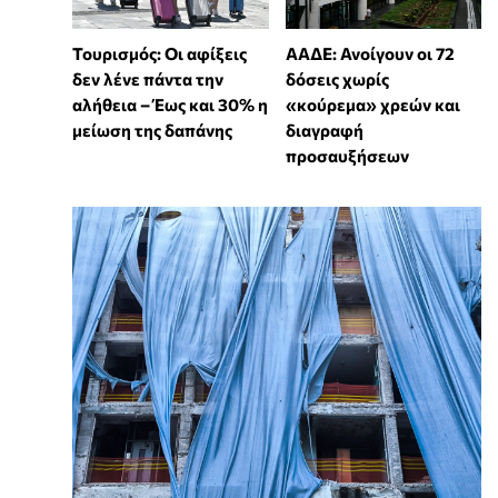
Τουρισμός: Οι αφίξεις
ΑΑΔΕ: Ανοίγουν οι 72
δεν λένε πάντα την
δόσεις χωρίς
αλήθεια – Έως και 30% η
«κούρεμα» χρεών και
μείωση της δαπάνης
διαγραφή
προσαυξήσεων